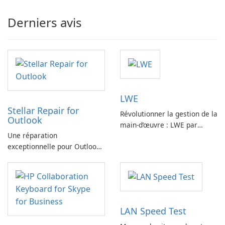
Derniers avis
LWE
Stellar Repair for
Révolutionner la gestion de la
Outlook
main-d’œuvre : LWE par
Une réparation
Siemens AG
exceptionnelle pour Outlook :
une solution incontournable
pour la récupération des e-
mails
LAN Speed Test