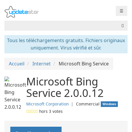
☰
Tous les téléchargements gratuits. Fichiers originaux
uniquement. Virus vérifié et sûr.
Accueil
Internet
Microsoft Bing Service
Microsoft Bing
Service 2.0.0.12
Microsoft Corporation
❘
Commercial
Windows
hors
3
votes