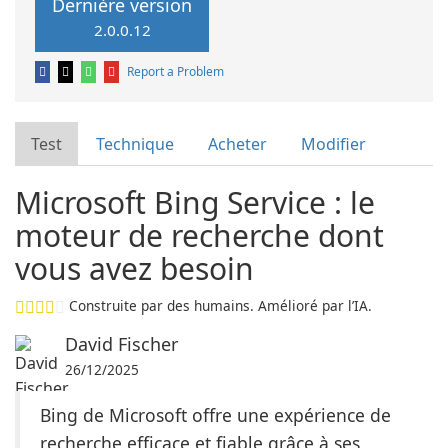
Dernière version
2.0.0.12
Report a Problem
Test
Technique
Acheter
Modifier
Microsoft Bing Service : le
moteur de recherche dont
vous avez besoin
Construite par des humains. Amélioré par l’IA.
David Fischer
26/12/2025
Bing de Microsoft offre une expérience de
recherche efficace et fiable grâce à ses