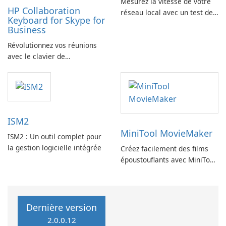
Mesurez la vitesse de votre
HP Collaboration
réseau local avec un test de
Keyboard for Skype for
vitesse LAN
Business
Révolutionnez vos réunions
avec le clavier de
collaboration HP
ISM2
MiniTool MovieMaker
ISM2 : Un outil complet pour
la gestion logicielle intégrée
Créez facilement des films
époustouflants avec MiniTool
MovieMaker.
Dernière version
2.0.0.12